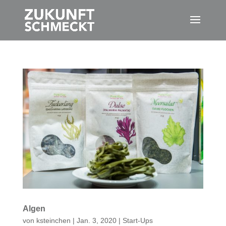
Algen
von
ksteinchen
|
Jan. 3, 2020
|
Start-Ups