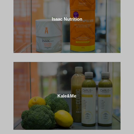
Isaac Nutrition
Kale&Me