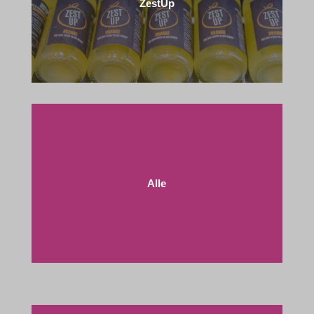
ZestUp
Alle