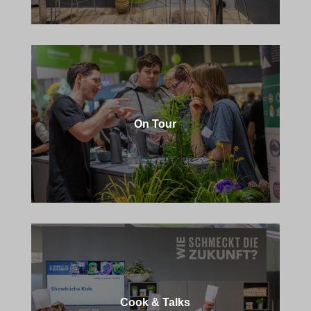
On Tour
Cook & Talks