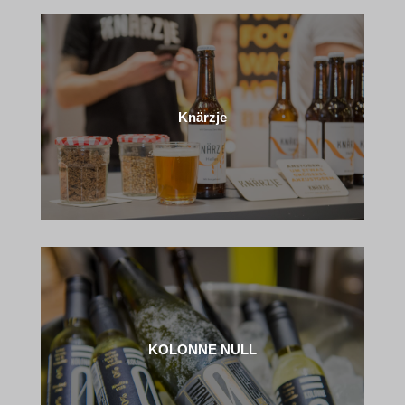
Knärzje
KOLONNE NULL