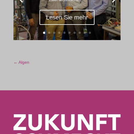
Lesen Sie mehr
←
Algen