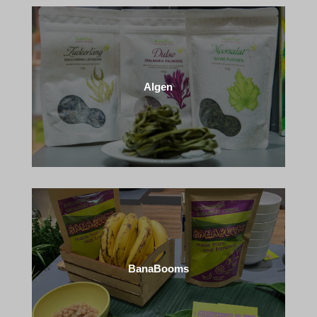
Algen
BanaBooms