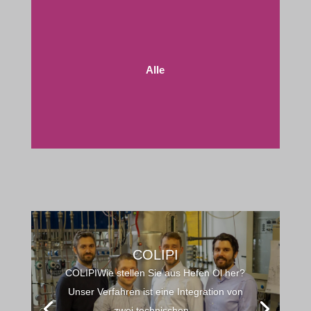
Alle
COLIPI
COLIPIWie stellen Sie aus Hefen Öl her?
Unser Verfahren ist eine Integration von
zwei technischen...