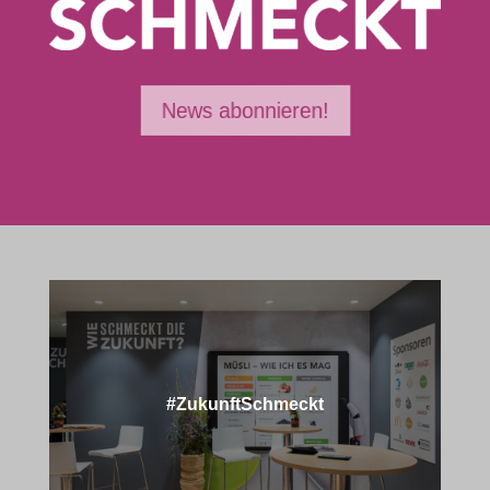
News abonnieren!
#ZukunftSchmeckt