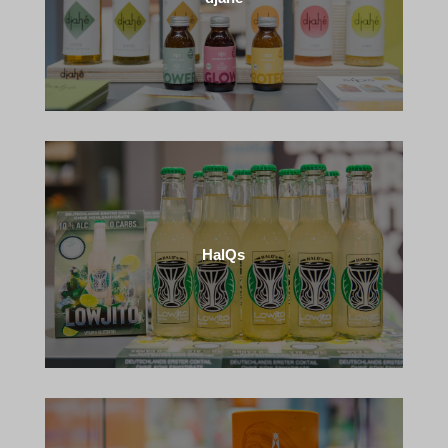
HalQs